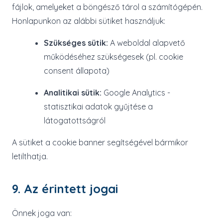
fájlok, amelyeket a böngésző tárol a számítógépén.
Honlapunkon az alábbi sütiket használjuk:
Szükséges sütik:
A weboldal alapvető
működéséhez szükségesek (pl. cookie
consent állapota)
Analitikai sütik:
Google Analytics -
statisztikai adatok gyűjtése a
látogatottságról
A sütiket a cookie banner segítségével bármikor
letilthatja.
9. Az érintett jogai
Önnek joga van: