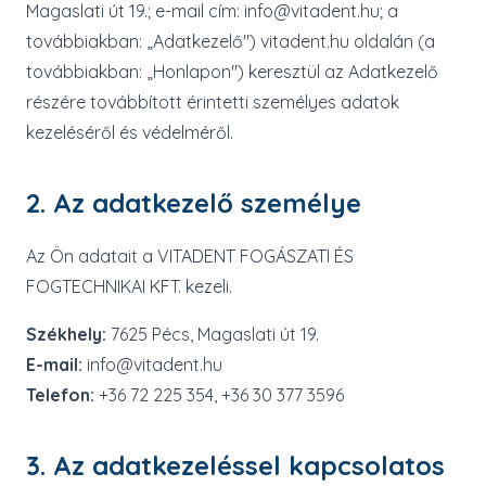
Magaslati út 19.; e-mail cím: info@vitadent.hu; a
továbbiakban: „Adatkezelő") vitadent.hu oldalán (a
továbbiakban: „Honlapon") keresztül az Adatkezelő
részére továbbított érintetti személyes adatok
kezeléséről és védelméről.
2. Az adatkezelő személye
Az Ön adatait a VITADENT FOGÁSZATI ÉS
FOGTECHNIKAI KFT. kezeli.
Székhely:
7625 Pécs, Magaslati út 19.
E-mail:
info@vitadent.hu
Telefon:
+36 72 225 354, +36 30 377 3596
3. Az adatkezeléssel kapcsolatos