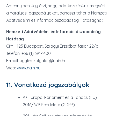
Amennyiben úgy érzi, hogy adatkezelésünk megsérti
a hatályos jogszabályokat, panaszt tehet a Nemzeti
Adatvédelmi és Információszabadság Hatóságnál:
Nemzeti Adatvédelmi és Információszabadság
Hatóság
Cím: 1125 Budapest, Szilágyi Erzsébet fasor 22/c
Telefon: +36 (1) 391-1400
E-mail: ugyfelszolgalat@naih.hu
Web:
www.naih.hu
11. Vonatkozó jogszabályok
Az Európai Parlament és a Tanács (EU)
2016/679 Rendelete (GDPR)