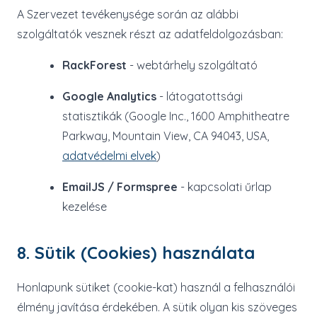
A Szervezet tevékenysége során az alábbi
szolgáltatók vesznek részt az adatfeldolgozásban:
RackForest
- webtárhely szolgáltató
Google Analytics
- látogatottsági
statisztikák (Google Inc., 1600 Amphitheatre
Parkway, Mountain View, CA 94043, USA,
adatvédelmi elvek
)
EmailJS / Formspree
- kapcsolati űrlap
kezelése
8. Sütik (Cookies) használata
Honlapunk sütiket (cookie-kat) használ a felhasználói
élmény javítása érdekében. A sütik olyan kis szöveges