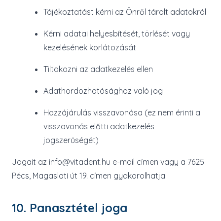
Tájékoztatást kérni az Önről tárolt adatokról
Kérni adatai helyesbítését, törlését vagy
kezelésének korlátozását
Tiltakozni az adatkezelés ellen
Adathordozhatósághoz való jog
Hozzájárulás visszavonása (ez nem érinti a
visszavonás előtti adatkezelés
jogszerűségét)
Jogait az info@vitadent.hu e-mail címen vagy a 7625
Pécs, Magaslati út 19. címen gyakorolhatja.
10. Panasztétel joga