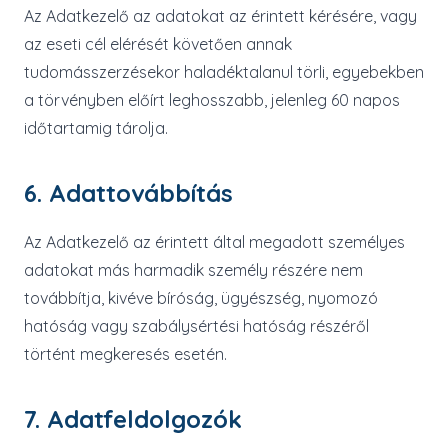
Az Adatkezelő az adatokat az érintett kérésére, vagy
az eseti cél elérését követően annak
tudomásszerzésekor haladéktalanul törli, egyebekben
a törvényben előírt leghosszabb, jelenleg 60 napos
időtartamig tárolja.
6. Adattovábbítás
Az Adatkezelő az érintett által megadott személyes
adatokat más harmadik személy részére nem
továbbítja, kivéve bíróság, ügyészség, nyomozó
hatóság vagy szabálysértési hatóság részéről
történt megkeresés esetén.
7. Adatfeldolgozók