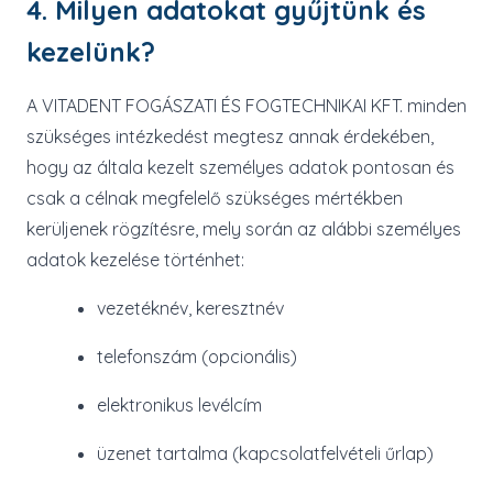
4. Milyen adatokat gyűjtünk és
kezelünk?
A VITADENT FOGÁSZATI ÉS FOGTECHNIKAI KFT. minden
szükséges intézkedést megtesz annak érdekében,
hogy az általa kezelt személyes adatok pontosan és
csak a célnak megfelelő szükséges mértékben
kerüljenek rögzítésre, mely során az alábbi személyes
adatok kezelése történhet:
vezetéknév, keresztnév
telefonszám (opcionális)
elektronikus levélcím
üzenet tartalma (kapcsolatfelvételi űrlap)