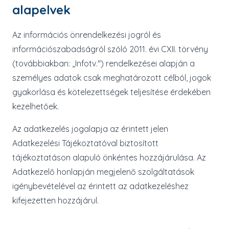
alapelvek
Az információs önrendelkezési jogról és
információszabadságról szóló 2011. évi CXII. törvény
(továbbiakban: „Infotv.") rendelkezései alapján a
személyes adatok csak meghatározott célból, jogok
gyakorlása és kötelezettségek teljesítése érdekében
kezelhetőek.
Az adatkezelés jogalapja az érintett jelen
Adatkezelési Tájékoztatóval biztosított
tájékoztatáson alapuló önkéntes hozzájárulása. Az
Adatkezelő honlapján megjelenő szolgáltatások
igénybevételével az érintett az adatkezeléshez
kifejezetten hozzájárul.