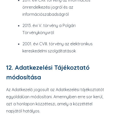
2011. évi CXII. törvény az információs
önrendelkezési jogról és az
információszabadságról
2013. évi V. törvény a Polgári
Törvénykönyvről
2001. évi CVIII. törvény az elektronikus
kereskedelmi szolgáltatások
12. Adatkezelési Tájékoztató
módosítása
Az Adatkezelő jogosult az Adatkezelési tájékoztatót
egyoldalúan módosítani. Amennyiben erre sor kerül,
azt a honlapon közzéteszi, amely a közzététel
napjától hatályos.